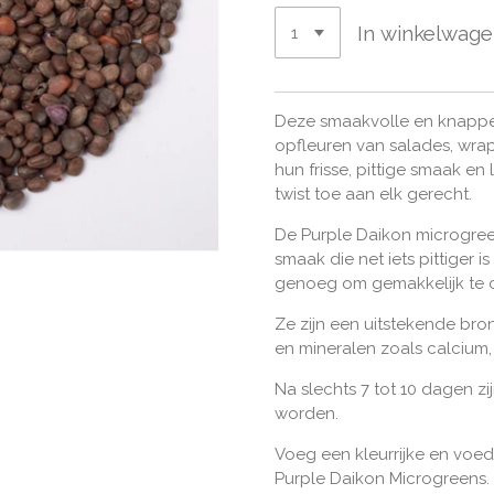
In winkelwag
Deze smaakvolle en knapper
opfleuren van salades, wrap
hun frisse, pittige smaak e
twist toe aan elk gerecht.
De Purple Daikon microgree
smaak die net iets pittiger
genoeg om gemakkelijk te 
Ze zijn een uitstekende bron
en mineralen zoals calcium,
Na slechts 7 tot 10 dagen z
worden.
Voeg een kleurrijke en voe
Purple Daikon Microgreens.