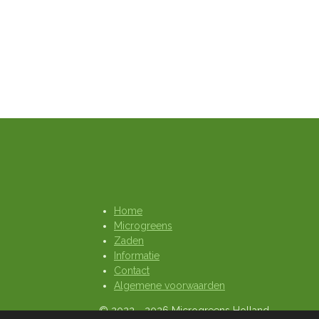
Home
Microgreens
Zaden
Informatie
Contact
Algemene voorwaarden
© 2022 - 2026 Microgreens Holland