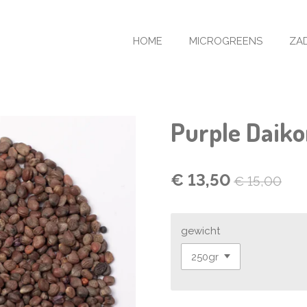
HOME
MICROGREENS
ZA
Purple Daik
€ 13,50
€ 15,00
gewicht