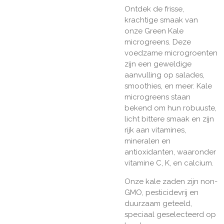
Ontdek de frisse,
krachtige smaak van
onze Green Kale
microgreens. Deze
voedzame microgroenten
zijn een geweldige
aanvulling op salades,
smoothies, en meer. Kale
microgreens staan
bekend om hun robuuste,
licht bittere smaak en zijn
rijk aan vitamines,
mineralen en
antioxidanten, waaronder
vitamine C, K, en calcium.
Onze kale zaden zijn non-
GMO, pesticidevrij en
duurzaam geteeld,
speciaal geselecteerd op